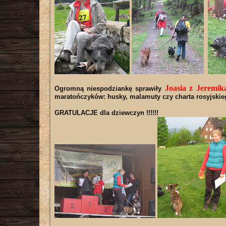
Joasia z Jeremi
Ogromną niespodziankę sprawiły
maratończyków: husky, malamuty czy charta rosyjskie
GRATULACJE dla dziewczyn !!!!!!