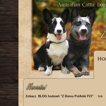
Zobacz
BLOG hodowli "Z Domu PolAnki FCI"
link