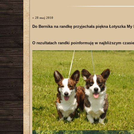
» 28 maj 2010
Do Bernika na randkę przyjechała piękna Łotyszka
My 
O rezultatach randki poinformuję w najbliższym czasi