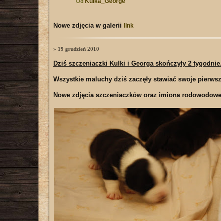
Kulka_George
Od
Nowe zdjęcia w galerii
link
» 19 grudzień 2010
Dziś szczeniaczki Kulki i Georga skończyły 2 tygodnie
Wszystkie maluchy dziś zaczęły stawiać swoje pierwsze 
Nowe zdjęcia szczeniaczków oraz imiona rodowodowe