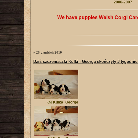
2006-2007
We have puppies Welsh Corgi Car
» 26 grudzień 2010
Dziś szczeniaczki Kulki i Georga skończyły 3 tygodnie
Kulka_George
Od