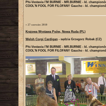
Phi-Vestavia I'M BURNIE - MR.BURNIE
- kl. championó
COOL'N FOOL FOR FILOFANY Gaucho
- kl. championó
» 27 czerwiec 2010
Krajowa Wystawa Psów, Nowa Ruda (PL)
Welsh Corgi Cardigan
- sędzia Grzegorz Robak (CZ)
Phi-Vestavia I'M BURNIE - MR.BURNIE
- kl. championó
COOL'N FOOL FOR FILOFANY Gaucho
- kl. championó