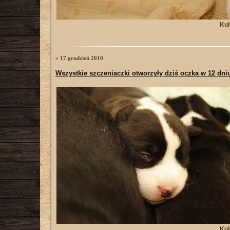
Kul
» 17 grudzień 2010
Wszystkie szczeniaczki otworzyły dziś oczka w 12 dniu 
Kul