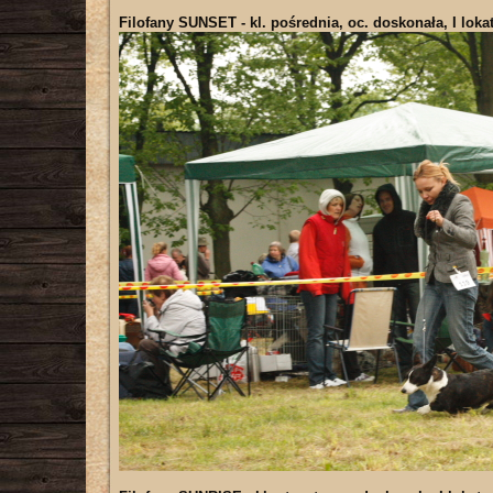
Filofany SUNSET
- kl. pośrednia, oc. doskonała, I lok