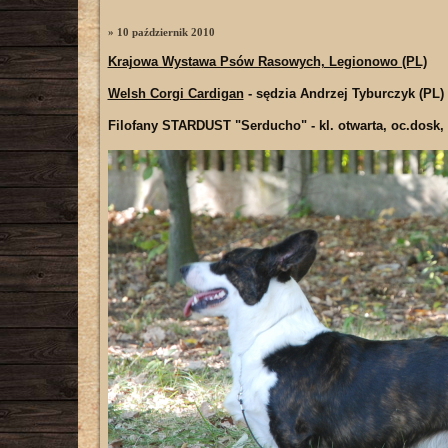
» 10 październik 2010
Krajowa Wystawa Psów Rasowych, Legionowo (PL)
Welsh Corgi Cardigan
- sędzia Andrzej Tyburczyk (PL)
Filofany STARDUST "Serducho"
- kl. otwarta, oc.dosk