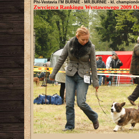
Phi-Vestavia I'M BURNIE - MR.BURNIE
- kl. championó
Zwycięzca Rankingu Wystawowego 2009 Oddz