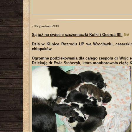
» 05 grudzień 2010
Są już na świecie szczeniaczki Kulki i Georga !!!!!
link
Dziś w Klinice Rozrodu UP we Wrocławiu, cesarski
chłopaków
Ogromne podziekowania dla całego zespołu dr Wojciech
Dziękuję dr Ewie Stańczyk, która monitorowała ciążę K