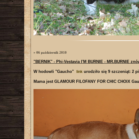
» 06 październik 2010
"BERNIK" - Phi-Vestavia I'M BURNIE - MR.BURNIE znów
W hodowli "Gaucho"
urodziło się 9 szczeniąt: 2 p
link
Mama jest GLAMOUR FILOFANY FOR CHIC CHOIX Gauc