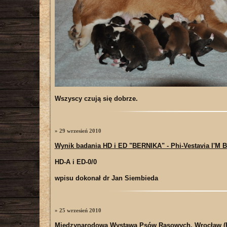
Wszyscy czują się dobrze.
» 29 wrzesień 2010
Wynik badania HD i ED "BERNIKA" - Phi-Vestavia I'M 
HD-A i ED-0/0
wpisu dokonał dr Jan Siembieda
» 25 wrzesień 2010
Międzynarodowa Wystawa Psów Rasowych, Wrocław (