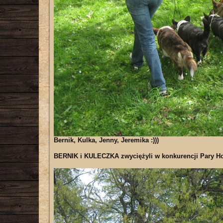
Bernik, Kulka, Jenny, Jeremika :)))
BERNIK i KULECZKA zwyciężyli w konkurencji Pary Hodo