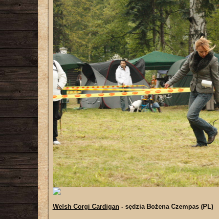
Welsh Corgi Cardigan
- sędzia Bożena Czempas (PL)