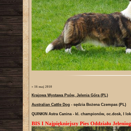
» 16 maj 2010
Krajowa Wystawa Psów, Jelenia Góra (PL)
Australian Cattle Dog
- sędzia Bożena Czempas (PL)
QUINKIN Astra Canina
- kl. championów, oc.dosk, I lo
BIS I Najpiękniejszy Pies Oddziału Jeleniog