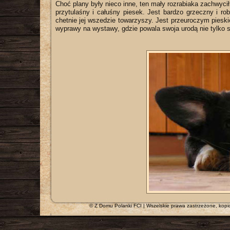
Choć plany były nieco inne, ten mały rozrabiaka zachwycił
przytulaśny i całuśny piesek. Jest bardzo grzeczny i ro
chetnie jej wszedzie towarzyszy. Jest przeuroczym pieski
wyprawy na wystawy, gdzie powala swoja urodą nie tylko s
© Z Domu Polanki FCI | Wszelskie prawa zastrzeżone, kopi