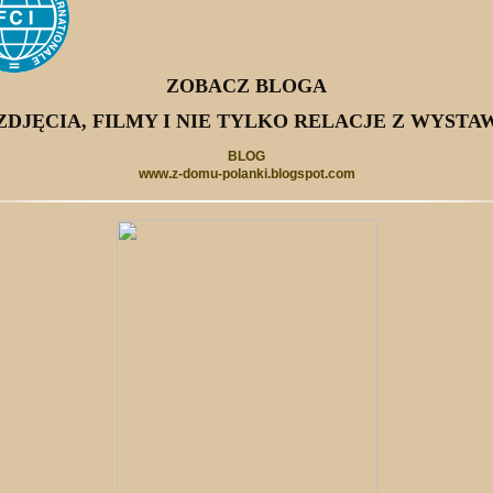
ZOBACZ BLOGA
ZDJĘCIA, FILMY I NIE TYLKO RELACJE Z WYSTA
BLOG
www.z-domu-polanki.blogspot.com