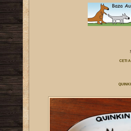
CETI A
QUINKIN