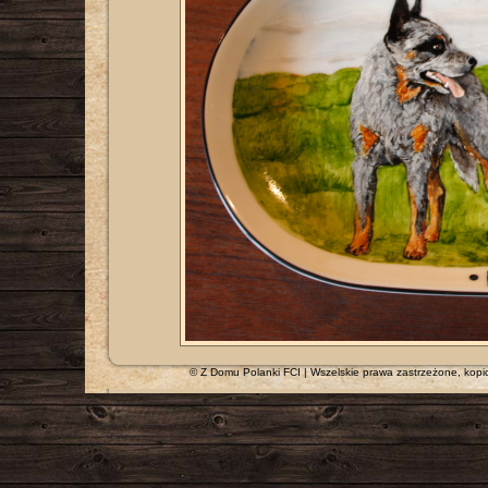
© Z Domu Polanki FCI | Wszelskie prawa zastrzeżone, kopi