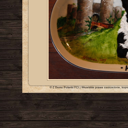
© Z Domu Polanki FCI | Wszelskie prawa zastrzeżone, kopi